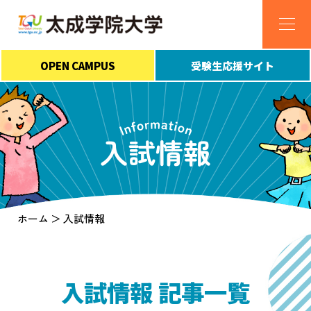
OPEN CAMPUS
受験生応援サイト
入試情報
ホーム
入試情報
入試情報 記事一覧