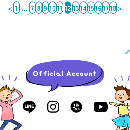
<
1
…
7
8
9
10
11
12
13
14
15
16
17
18
>