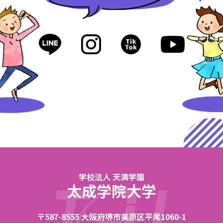
学校法人 天満学園
太成学院大学
〒587-8555 大阪府堺市美原区平尾1060-1