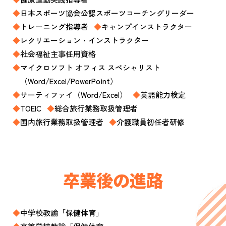
日本スポーツ協会公認スポーツコーチングリーダー
トレーニング指導者
キャンプインストラクター
レクリエーション・インストラクター
社会福祉主事任用資格
マイクロソフト オフィス スペシャリスト
（Word/Excel/PowerPoint）
サーティファイ（Word/Excel）
英語能力検定
TOEIC
総合旅行業務取扱管理者
国内旅行業務取扱管理者
介護職員初任者研修
卒業後の進路
中学校教諭「保健体育」