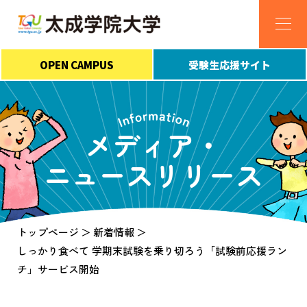
OPEN CAMPUS
受験生応援サイト
メディア・
ニュースリリース
トップページ
新着情報
しっかり食べて 学期末試験を乗り切ろう「試験前応援ラン
チ」サービス開始