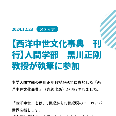
2024.12.23
メディア
【西洋中世文化事典 刊
行】人間学部 黒川正剛
教授が執筆に参加
本学人間学部の黒川正剛教授が執筆に参加した『西
洋中世文化事典』（丸善出版）が刊行されました。
「西洋中世」とは、5世紀から15世紀頃のヨーロッパ
世界を指します。