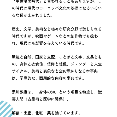
「中世暗黒時代」と言われることもありますが、こ
の時代に現代のヨーロッパ文化の基礎になるいろい
ろな種がまかれました。
歴史、文学、美術など様々な研究分野で論じられる
時代ですが、映画やゲームなどの創作物でも扱わ
れ、現代にも影響を与えている時代です。
環境と自然、国家と支配、ことばと文字、交易とも
の、身体と衣食住、信仰と想像、ジェンダーと人生
サイクル、美術と表象など全16章からなる本事典
は、学際的な、画期的な内容の事典です。
黒川教授は、「身体の知」という項目を執筆し、獣
帯人間（占星術と医学に関係）、
解剖・出産、化粧・美を論じています。