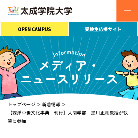
OPEN CAMPUS
受験生応援サイト
メディア・
ニュースリリース
トップページ
新着情報
【西洋中世文化事典 刊行】人間学部 黒川正剛教授が執
筆に参加