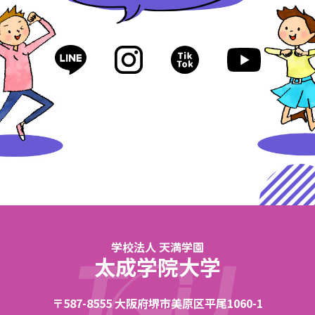
学校法人 天満学園
太成学院大学
〒587-8555 大阪府堺市美原区平尾1060-1