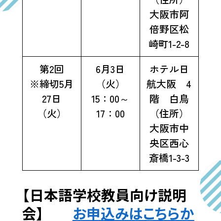
大阪市阿
倍野区松
崎町1-2-8
第2回
6月3日
ホテル日
※締切5月
（火）
航大阪 4
27日
15：00～
階 白鳥
（火）
17：00
（住所）
大阪市中
央区西心
斎橋1-3-3
【日本語学校教員向け説明
会】
お申込みはこちらか