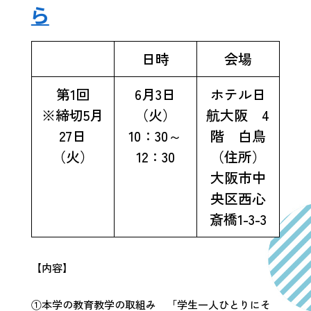
ら
日時
会場
第1回
6月3日
ホテル日
※締切5月
（火）
航大阪 4
27日
10：30～
階 白鳥
（火）
12：30
（住所）
大阪市中
央区西心
斎橋1-3-3
【内容】
①本学の教育教学の取組み 「学生一人ひとりにそ