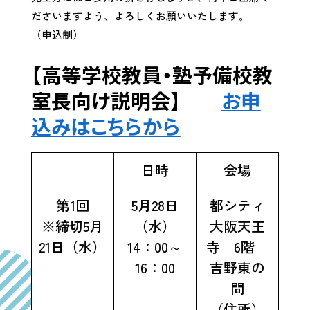
ださいますよう、よろしくお願いいたします。
（申込制）
【高等学校教員・塾予備校教
室長向け説明会】
お申
込みはこちらから
日時
会場
第1回
5月28日
都シティ
※締切5月
（水）
大阪天王
21日（水）
14：00～
寺 6階
16：00
吉野東の
間
（住所）