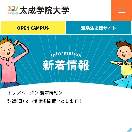
OPEN CAMPUS
受験生応援サイト
新着情報
トップページ
新着情報
5/28(日) さつき祭を開催いたします！