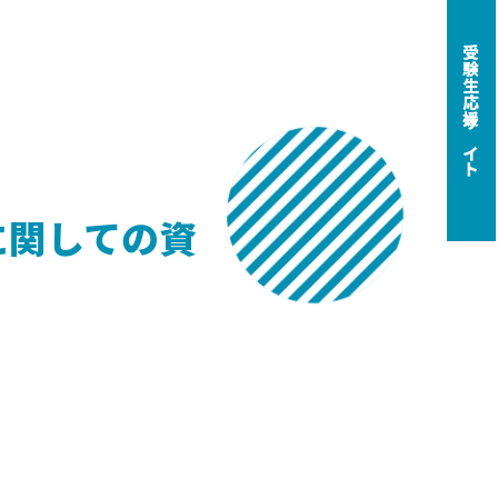
受験生応援サイト
に関しての資