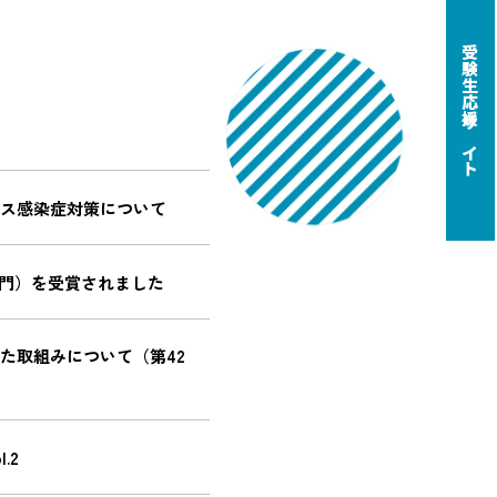
受験生応援サイト
ス感染症対策について
部門）を受賞されました
た取組みについて（第42
.2