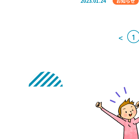
2023.01.24
お知らせ
<
1