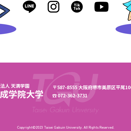
法人 天満学園
〒587-8555 大阪府堺市美原区平尾106
成学院大学
072-362-3731
Copyright©2023 Taisei Gakuin University.
All Rights Reserved.