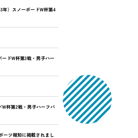
3年）スノーボードW杯第4
ボードW杯第3戦・男子ハー
ドW杯第2戦・男子ハーフパ
スポーツ報知に掲載されまし