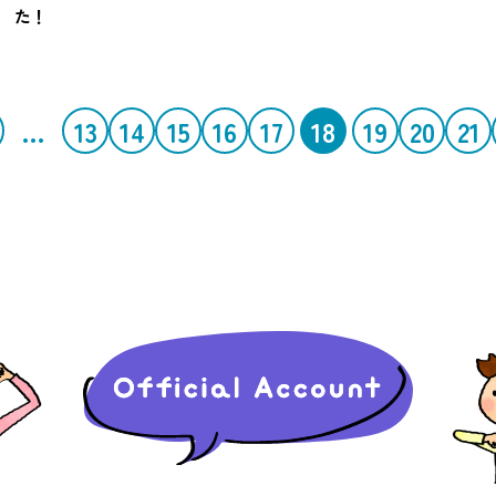
た！
…
13
14
15
16
17
18
19
20
21