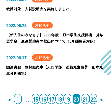
教員対象 入試説明会を実施しました。
2022.06.23
お知らせ
【新入生のみなさま】2022年度 日本学生支援機構 貸与
奨学金 返還誓約書の提出について（6月採用者対象）
2022.06.17
お知らせ
関連書籍 絶賛販売中【人間学部 近藤先生編著 山本先
生分担執筆】
<
1
…
15
16
17
18
19
20
21
22
>