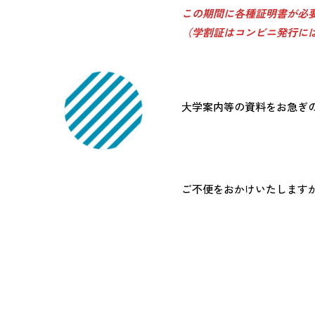
この期間に各種証明書が必
（学割証はコンビニ発行に
大学案内等の資料をお急ぎ
ご不便をおかけいたします