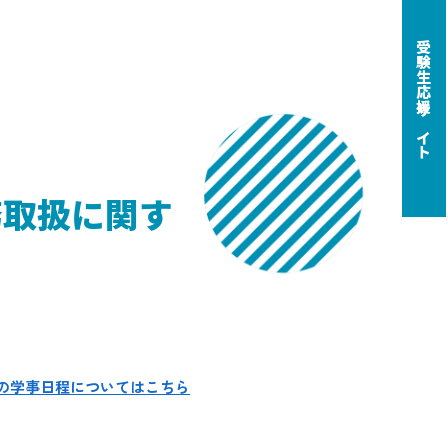
受験生応援サイト
務取扱に関す
度の学事日程についてはこちら